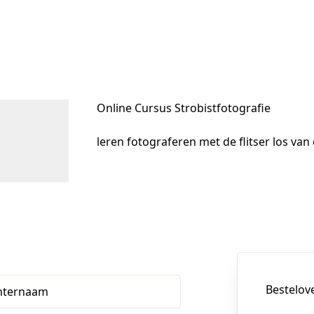
Online Cursus Strobistfotografie
leren fotograferen met de flitser los va
Bestelov
hternaam