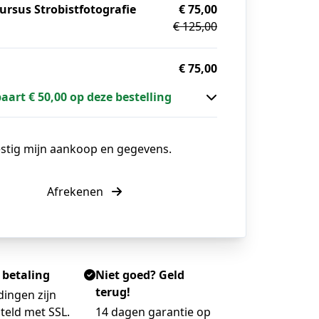
ursus Strobistfotografie
€ 75,00
€ 125,00
g
€ 75,00
paart € 50,00 op deze bestelling
estig mijn aankoop en gegevens.
Afrekenen
e betaling
Niet goed? Geld
terug!
dingen zijn
teld met SSL.
14 dagen garantie op