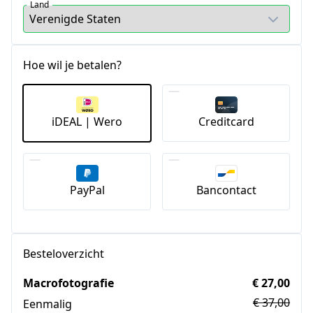
Land
Hoe wil je betalen?
iDEAL | Wero
Creditcard
PayPal
Bancontact
Besteloverzicht
Macrofotografie
€ 27,00
€ 37,00
Eenmalig