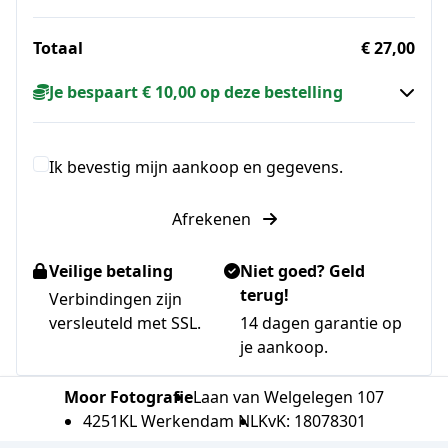
Totaal
€ 27,00
Je bespaart € 10,00 op deze bestelling
Ik bevestig mijn aankoop en gegevens.
Afrekenen
Veilige betaling
Niet goed? Geld
terug!
Verbindingen zijn
versleuteld met SSL.
14 dagen garantie op
je aankoop.
Moor Fotografie
Laan van Welgelegen 107
4251KL Werkendam NL
KvK: 18078301